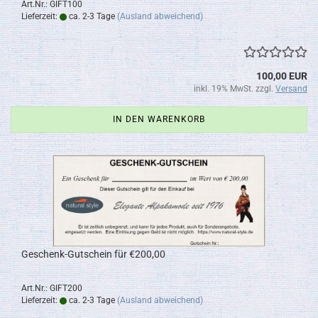
Art.Nr.: GIFT100
Lieferzeit:
ca. 2-3 Tage
(Ausland abweichend)
100,00 EUR
inkl. 19% MwSt. zzgl.
Versand
IN DEN WARENKORB
Geschenk-Gutschein für €200,00
Art.Nr.: GIFT200
Lieferzeit:
ca. 2-3 Tage
(Ausland abweichend)