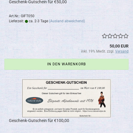
Geschenk-Gutschein für €50,00
Art.Nr.: GIFT050
Lieferzeit:
ca. 2-3 Tage
(Ausland abweichend)
50,00 EUR
inkl. 19% MwSt. zzgl.
Versand
IN DEN WARENKORB
Geschenk-Gutschein für €100,00