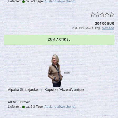
Lieferzeit:
ca. 2-3 Tage
(Ausland abweichend)
204,00 EUR
inkl. 19% MwSt. zzgl.
Versand
ZUM ARTIKEL
Alpaka Strickjacke mit Kaputze "Akzent", unisex
Art.Nr.: BD0242
Lieferzeit:
ca. 2-3 Tage
(Ausland abweichend)