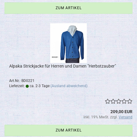
ZUM ARTIKEL
Alpaka Strickjacke für Herren und Damen "Herbstzauber"
Art.Nr.: BD0221
Lieferzeit:
ca. 2-3 Tage
(Ausland abweichend)
209,00 EUR
inkl. 19% MwSt. zzgl.
Versand
ZUM ARTIKEL