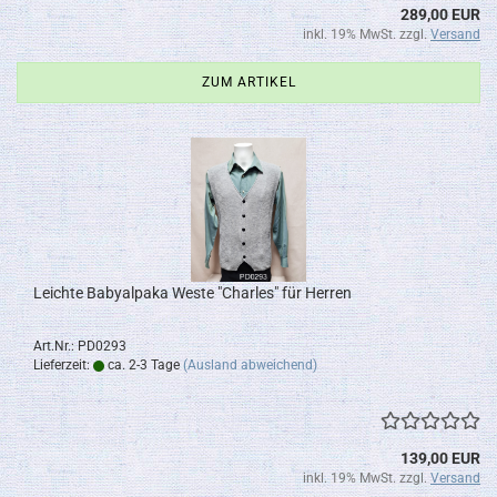
289,00 EUR
inkl. 19% MwSt. zzgl.
Versand
ZUM ARTIKEL
Leichte Babyalpaka Weste "Charles" für Herren
Art.Nr.: PD0293
Lieferzeit:
ca. 2-3 Tage
(Ausland abweichend)
139,00 EUR
inkl. 19% MwSt. zzgl.
Versand