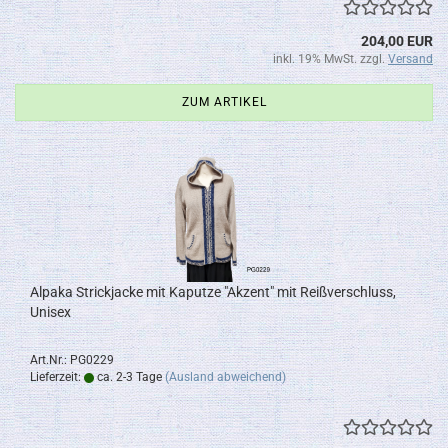
204,00 EUR
inkl. 19% MwSt. zzgl.
Versand
ZUM ARTIKEL
Alpaka Strickjacke mit Kaputze "Akzent" mit Reißverschluss,
Unisex
Art.Nr.: PG0229
Lieferzeit:
ca. 2-3 Tage
(Ausland abweichend)