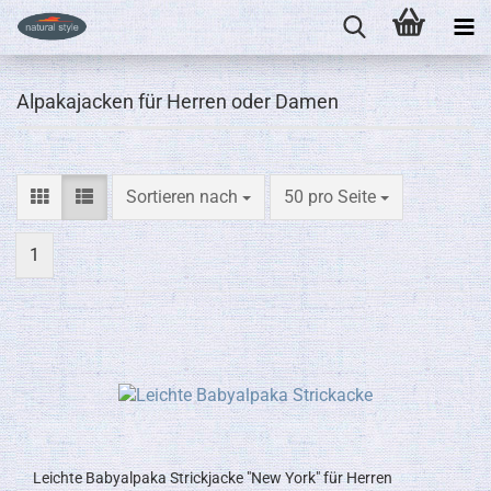
Alpakajacken für Herren oder Damen
Sortieren nach
pro Seite
Sortieren nach
50 pro Seite
1
Leichte Babyalpaka Strickjacke "New York" für Herren