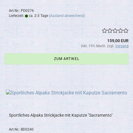
Art.Nr.: PD0276
Lieferzeit:
ca. 2-3 Tage
(Ausland abweichend)
159,00 EUR
inkl. 19% MwSt. zzgl.
Versand
ZUM ARTIKEL
Sportliches Alpaka Strickjacke mit Kaputze "Sacramento"
Art.Nr.: BD0240