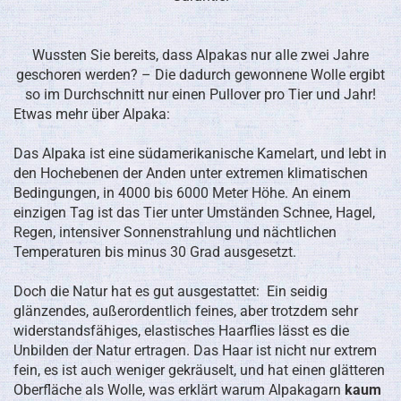
Wussten Sie bereits, dass Alpakas nur alle zwei Jahre
geschoren werden? – Die dadurch gewonnene Wolle ergibt
so im Durchschnitt nur einen Pullover pro Tier und Jahr!
Etwas mehr über Alpaka:
Das Alpaka ist eine südamerikanische Kamelart, und lebt in
den Hochebenen der Anden unter extremen klimatischen
Bedingungen, in 4000 bis 6000 Meter Höhe. An einem
einzigen Tag ist das Tier unter Umständen Schnee, Hagel,
Regen, intensiver Sonnenstrahlung und nächtlichen
Temperaturen bis minus 30 Grad ausgesetzt.
Doch die Natur hat es gut ausgestattet: Ein seidig
glänzendes, außerordentlich feines, aber trotzdem sehr
widerstandsfähiges, elastisches Haarflies lässt es die
Unbilden der Natur ertragen. Das Haar ist nicht nur extrem
fein, es ist auch weniger gekräuselt, und hat einen glätteren
Oberfläche als Wolle, was erklärt warum Alpakagarn
kaum