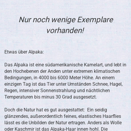
Nur noch wenige Exemplare
vorhanden!
Etwas über Alpaka:
Das Alpaka ist eine südamerikanische Kamelart, und lebt in
den Hochebenen der Anden unter extremen klimatischen
Bedingungen, in 4000 bis 6000 Meter Höhe. An einem
einzigen Tag ist das Tier unter Umständen Schnee, Hagel,
Regen, intensiver Sonnenstrahlung und nächtlichen
Temperaturen bis minus 30 Grad ausgesetzt.
Doch die Natur hat es gut ausgestattet: Ein seidig
glänzendes, außerordentlich feines, elastisches Haarflies
lässt es die Unbilden der Natur ertragen. Anders als Wolle
oder Kaschmir ist das Alpaka-Haar innen hohl. Die